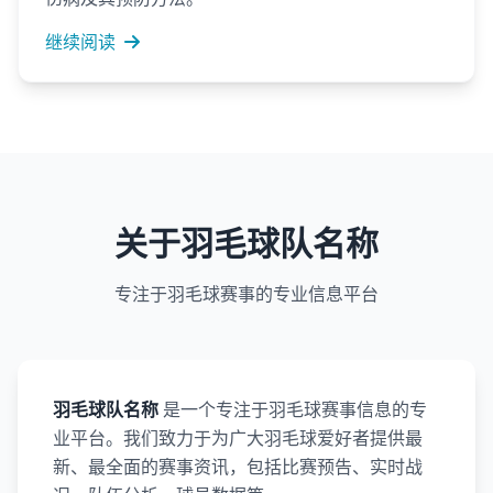
继续阅读
关于羽毛球队名称
专注于羽毛球赛事的专业信息平台
羽毛球队名称
是一个专注于羽毛球赛事信息的专
业平台。我们致力于为广大羽毛球爱好者提供最
新、最全面的赛事资讯，包括比赛预告、实时战