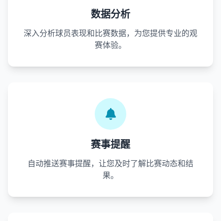
数据分析
深入分析球员表现和比赛数据，为您提供专业的观
赛体验。
赛事提醒
自动推送赛事提醒，让您及时了解比赛动态和结
果。