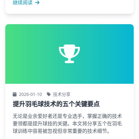
继续阅读
2026-01-10
技术分享
提升羽毛球技术的五个关键要点
无论是业余爱好者还是专业选手，掌握正确的技术
要领都是提升球技的关键。本文将分享五个在羽毛
球训练中容易被忽视但非常重要的技术细节。