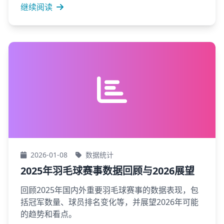
继续阅读
2026-01-08
数据统计
2025年羽毛球赛事数据回顾与2026展望
回顾2025年国内外重要羽毛球赛事的数据表现，包
括冠军数量、球员排名变化等，并展望2026年可能
的趋势和看点。