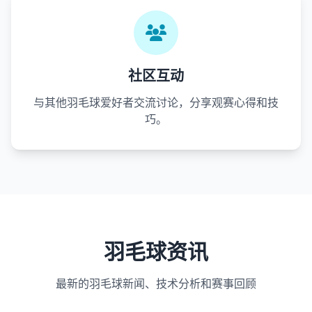
社区互动
与其他羽毛球爱好者交流讨论，分享观赛心得和技
巧。
羽毛球资讯
最新的羽毛球新闻、技术分析和赛事回顾