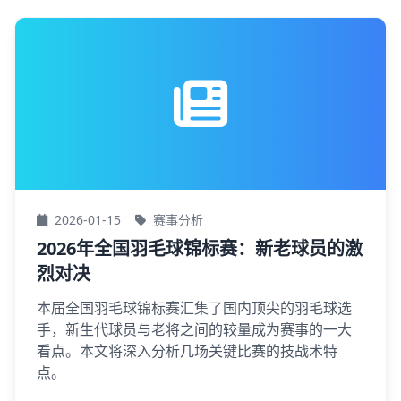
2026-01-15
赛事分析
2026年全国羽毛球锦标赛：新老球员的激
烈对决
本届全国羽毛球锦标赛汇集了国内顶尖的羽毛球选
手，新生代球员与老将之间的较量成为赛事的一大
看点。本文将深入分析几场关键比赛的技战术特
点。