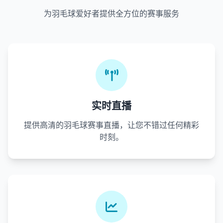
为羽毛球爱好者提供全方位的赛事服务
实时直播
提供高清的羽毛球赛事直播，让您不错过任何精彩
时刻。