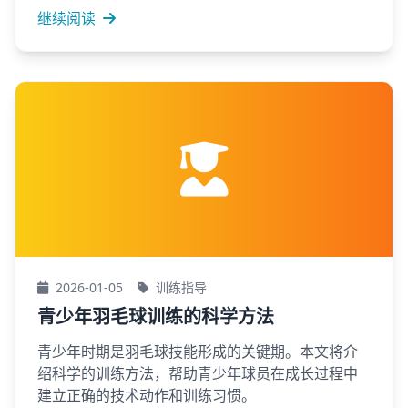
继续阅读
2026-01-05
训练指导
青少年羽毛球训练的科学方法
青少年时期是羽毛球技能形成的关键期。本文将介
绍科学的训练方法，帮助青少年球员在成长过程中
建立正确的技术动作和训练习惯。